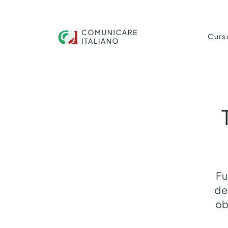
Curs
Fu
de
ob