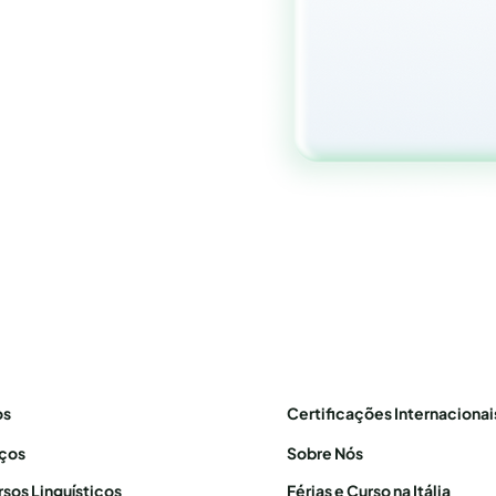
os
Certificações Internacionai
iços
Sobre Nós
sos Linguísticos
Férias e Curso na Itália