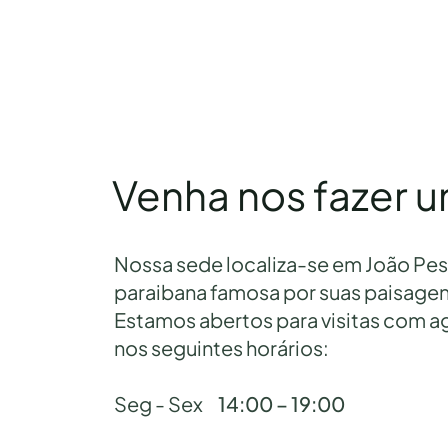
Venha nos fazer um
Nossa sede localiza-se em João Pes
paraibana famosa por suas paisage
Estamos abertos para visitas com 
nos seguintes horários:
Seg - Sex
14:00 – 19:00