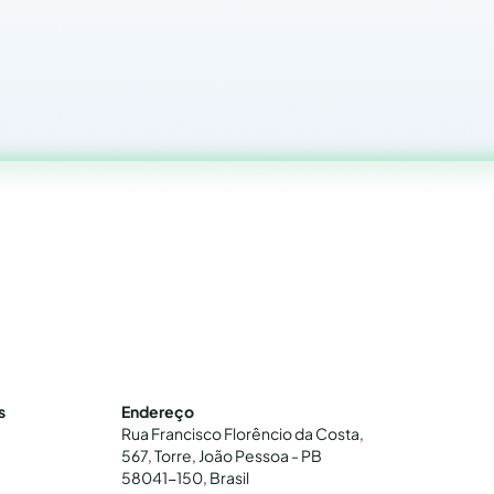
s
Endereço
Rua Francisco Florêncio da Costa,
567, Torre, João Pessoa - PB
58041-150, Brasil