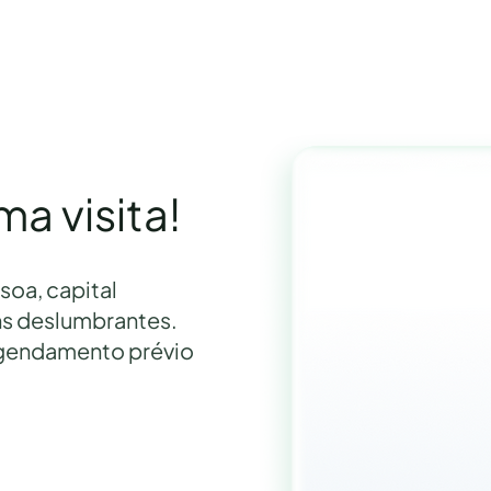
a visita!
soa, capital
ns deslumbrantes.
agendamento prévio