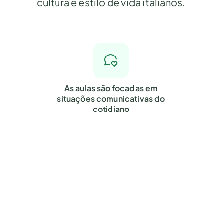
cultura e estilo de vida italianos.
As aulas são focadas em
situações comunicativas do
cotidiano