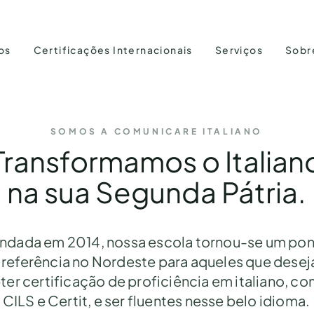
os
Certificações Internacionais
Serviços
Sobr
SOMOS A COMUNICARE ITALIANO
Transformamos o Italian
na sua Segunda Pátria.
ndada em 2014, nossa escola tornou-se um po
 referência no Nordeste para aqueles que dese
ter certificação de proficiência em italiano, c
CILS e Certit, e ser fluentes nesse belo idioma.